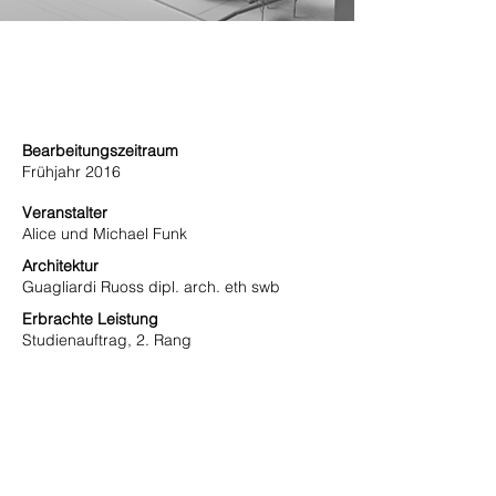
Bearbeitungszeitraum
Frühjahr 2016
Veranstalter
Alice und Michael Funk
Architektur
Guagliardi Ruoss dipl. arch. eth swb
Erbrachte Leistung
Studienauftrag, 2. Rang
Kenndaten
Museum für Musikspielautomaten
6 Wohnungen