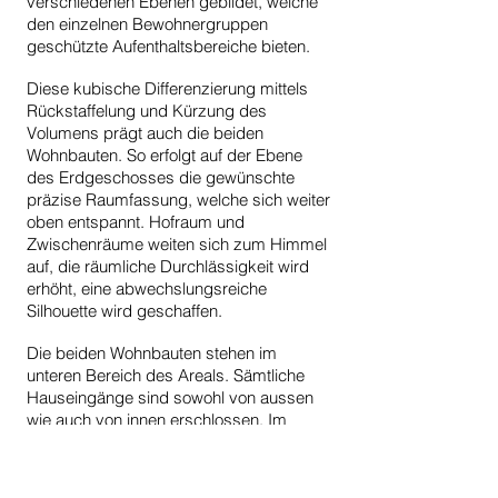
verschiedenen Ebenen gebildet, welche
den einzelnen Bewohnergruppen
geschützte Aufenthaltsbereiche bieten.
Diese kubische Differenzierung mittels
Rückstaffelung und Kürzung des
Volumens prägt auch die beiden
Wohnbauten. So erfolgt auf der Ebene
des Erdgeschosses die gewünschte
präzise Raumfassung, welche sich weiter
oben entspannt. Hofraum und
Zwischenräume weiten sich zum Himmel
auf, die räumliche Durchlässigkeit wird
erhöht, eine abwechslungsreiche
Silhouette wird geschaffen.
Die beiden Wohnbauten stehen im
unteren Bereich des Areals. Sämtliche
Hauseingänge sind sowohl von aussen
wie auch von innen erschlossen. Im
Sockelgeschoss finden sich die
gemeinschaftlichen Nutzungen:
Waschsalons, Veloräume, Musikzimmer,